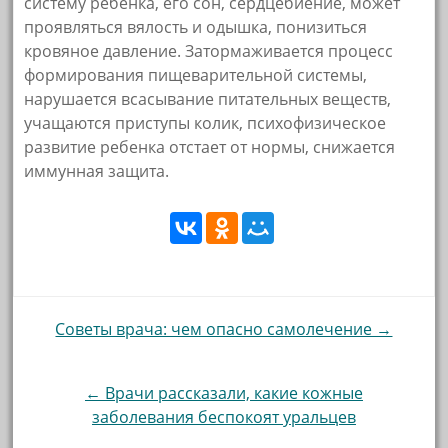
систему ребенка, его сон, сердцебиение, может
проявляться вялость и одышка, понизиться
кровяное давление. Затормаживается процесс
формирования пищеварительной системы,
нарушается всасывание питательных веществ,
учащаются приступы колик, психофизическое
развитие ребенка отстает от нормы, снижается
иммунная защита.
Навигация
Советы врача: чем опасно самолечение →
по
записям
← Врачи рассказали, какие кожные
заболевания беспокоят уральцев