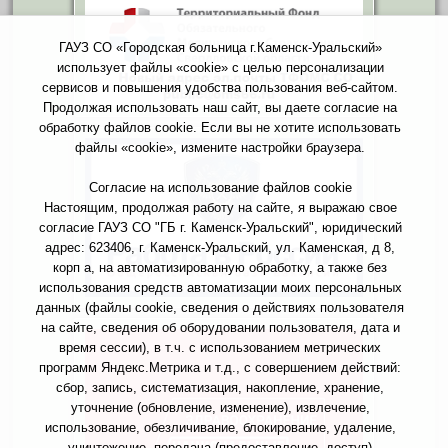
ГАУЗ СО «Городская больница г.Каменск-Уральский»
использует файлы «cookie» с целью персонализации
сервисов и повышения удобства пользования веб-сайтом.
Продолжая использовать наш сайт, вы даете согласие на
обработку файлов cookie. Если вы не хотите использовать
файлы «cookie», измените настройки браузера.
Согласие на использование файлов cookie
Настоящим, продолжая работу на сайте, я выражаю свое
согласие ГАУЗ СО "ГБ г. Каменск-Уральский", юридический
адрес: 623406, г. Каменск-Уральский, ул. Каменская, д 8,
корп а, на автоматизированную обработку, а также без
использования средств автоматизации моих персональных
данных (файлы cookie, сведения о действиях пользователя
на сайте, сведения об оборудовании пользователя, дата и
время сессии), в т.ч. с использованием метрических
программ Яндекс.Метрика и т.д., с совершением действий:
сбор, запись, систематизация, накопление, хранение,
уточнение (обновление, изменение), извлечение,
использование, обезличивание, блокирование, удаление,
уничтожение, передача (предоставление, доступ)