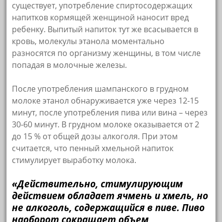
существует, употребление спиртосодержащих
напитков кормящей женщиной наносит вред
ребенку. Выпитый напиток тут же всасывается в
кровь, молекулы этанола моментально
разносятся по организму женщины, в том числе
попадая в молочные железы.
После употребления шампанского в грудном
молоке этанол обнаруживается уже через 12-15
минут, после употребления пива или вина – через
30-60 минут. В грудном молоке оказывается от 2
до 15 % от общей дозы алкоголя. При этом
считается, что пенный хмельной напиток
стимулирует выработку молока.
«Действительно, стимулирующим
действием обладает ячмень и хмель, но
не алкоголь, содержащийся в пиве. Пиво
наоборот сокращает объем