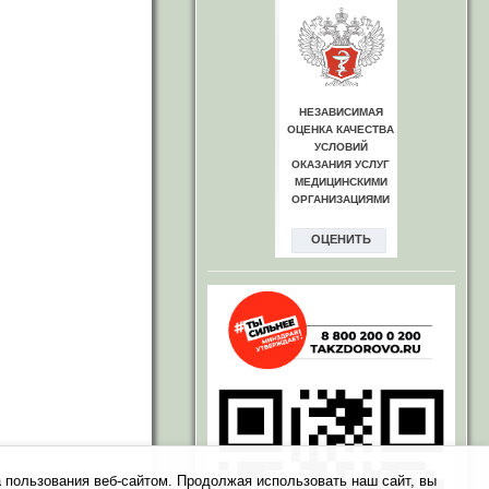
 пользования веб-сайтом. Продолжая использовать наш сайт, вы