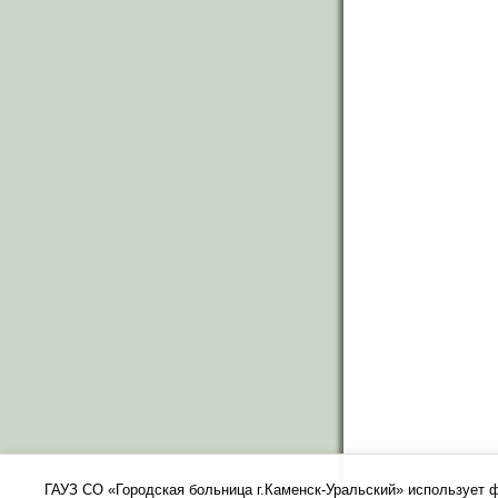
ГАУЗ СО «Городская больница г.Каменск-Уральский» использует 