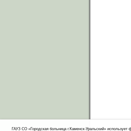
ГАУЗ СО «Городская больница г.Каменск-Уральский» использует 