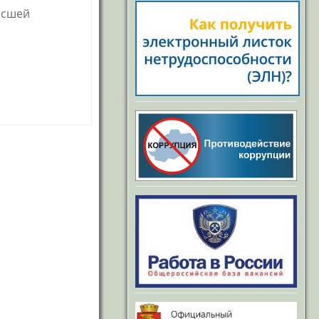
ысшей