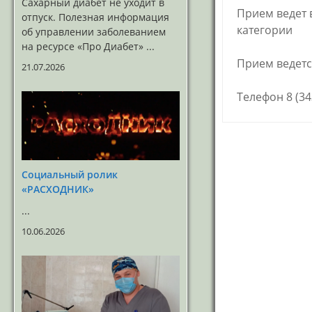
Сахарный диабет не уходит в
Прием ведет 
отпуск. Полезная информация
категории
об управлении заболеванием
на ресурсе «Про Диабет» ...
Прием ведется
21.07.2026
Телефон 8 (34
Социальный ролик
«РАСХОДНИК»
...
10.06.2026