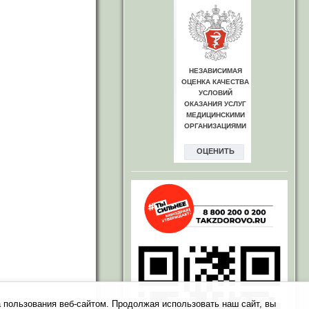
 пользования веб-сайтом. Продолжая использовать наш сайт, вы