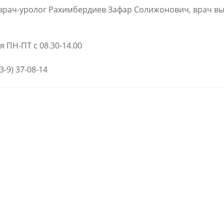
врач-уролог Рахимбердиев Зафар Солижонович, врач в
 ПН-ПТ с 08.30-14.00
3-9) 37-08-14